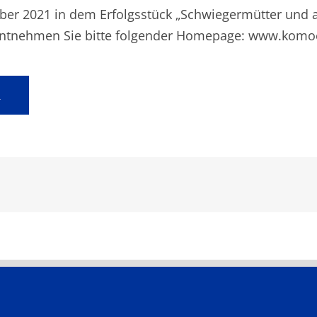
mber 2021 in dem Erfolgsstück „Schwiegermütter und 
 entnehmen Sie bitte folgender Homepage: www.kom
R