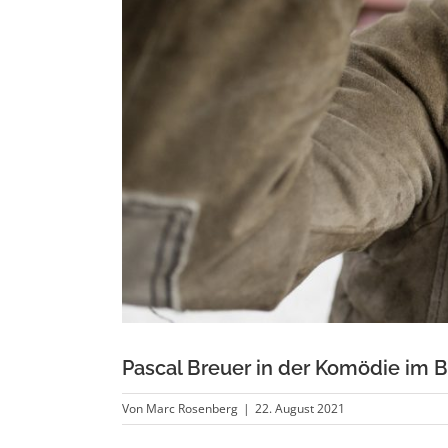
Pascal Breuer in der Komödie im 
Von
Marc Rosenberg
|
22. August 2021