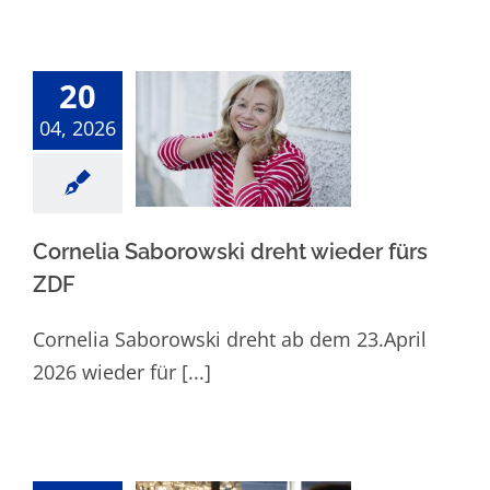
20
Cornelia
04, 2026
Saborowski
dreht wieder
fürs ZDF
Cornelia Saborowski dreht wieder fürs
ZDF
Cornelia Saborowski dreht ab dem 23.April
2026 wieder für [...]