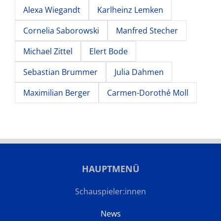
Alexa Wiegandt
Karlheinz Lemken
Cornelia Saborowski
Manfred Stecher
Michael Zittel
Elert Bode
Sebastian Brummer
Julia Dahmen
Maximilian Berger
Carmen-Dorothé Moll
HAUPTMENÜ
Schauspieler:innen
News