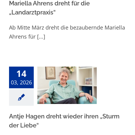
Mariella Ahrens dreht für die
„Landarztpraxis“
Ab Mitte März dreht die bezaubernde Mariella
Ahrens für [...]
14
Antje Hagen
03, 2026
dreht wieder
ihren „Sturm der
Liebe“
Antje Hagen dreht wieder ihren „Sturm
der Liebe“