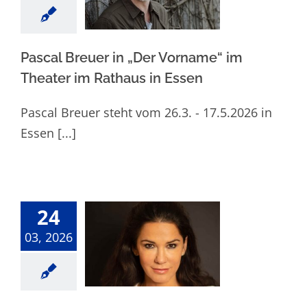
im Theater im
Rathaus in
Essen
Pascal Breuer in „Der Vorname“ im
Theater im Rathaus in Essen
Pascal Breuer steht vom 26.3. - 17.5.2026 in
Essen [...]
24
03, 2026
Mariella Ahrens
dreht für die
„Landarztpraxis“