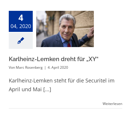
4
04, 2020
Karlheinz-
Lemken dreht
für „XY“
Karlheinz-Lemken dreht für „XY“
Von
Marc Rosenberg
|
4. April 2020
Karlheinz-Lemken steht für die Securitel im
April und Mai [...]
Weiterlesen