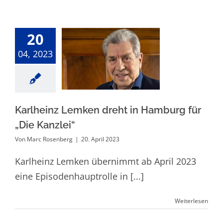
20
Karlheinz
04, 2023
Lemken dreht in
Hamburg für
„Die Kanzlei“
Karlheinz Lemken dreht in Hamburg für
„Die Kanzlei“
Von
Marc Rosenberg
|
20. April 2023
Karlheinz Lemken übernimmt ab April 2023
eine Episodenhauptrolle in [...]
Weiterlesen