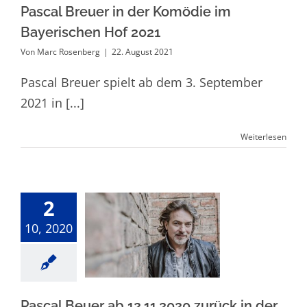
Pascal Breuer in der Komödie im
Bayerischen Hof 2021
Von
Marc Rosenberg
|
22. August 2021
Pascal Breuer spielt ab dem 3. September
2021 in [...]
Weiterlesen
2
Pascal Beuer ab
10, 2020
12.11.2020
zurück in der
Komödie am
Dom, Köln
Pascal Beuer ab 12.11.2020 zurück in der