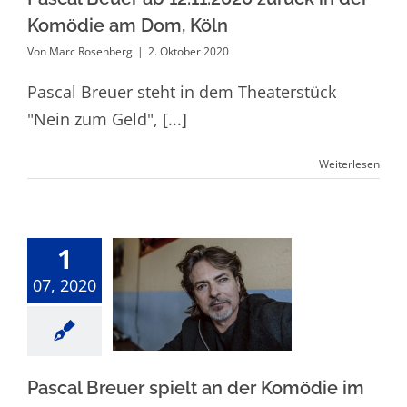
Komödie am Dom, Köln
Von
Marc Rosenberg
|
2. Oktober 2020
Pascal Breuer steht in dem Theaterstück
"Nein zum Geld", [...]
Weiterlesen
1
Pascal Breuer
07, 2020
spielt an der
Komödie im
bayerischen Hof
Pascal Breuer spielt an der Komödie im