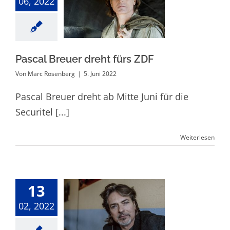
06, 2022
Pascal Breuer
dreht fürs ZDF
Pascal Breuer dreht fürs ZDF
Von
Marc Rosenberg
|
5. Juni 2022
Pascal Breuer dreht ab Mitte Juni für die
Securitel [...]
Weiterlesen
13
02, 2022
Pascal Breuer
spielt in Köln