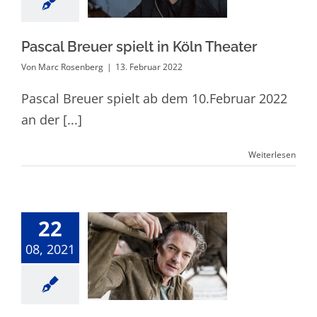
Theater
Pascal Breuer spielt in Köln Theater
Von
Marc Rosenberg
|
13. Februar 2022
Pascal Breuer spielt ab dem 10.Februar 2022
an der [...]
Weiterlesen
22
Pascal Breuer in
08, 2021
der Komödie im
Bayerischen Hof
2021