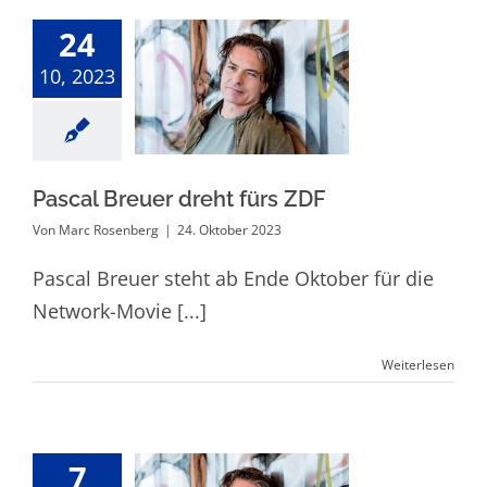
24
10, 2023
Pascal Breuer
dreht fürs ZDF
Pascal Breuer dreht fürs ZDF
Von
Marc Rosenberg
|
24. Oktober 2023
Pascal Breuer steht ab Ende Oktober für die
Network-Movie [...]
Weiterlesen
7