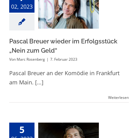
Pascal Breuer
02, 2023
wieder im
Erfolgsstück
„Nein zum Geld“
Pascal Breuer wieder im Erfolgsstück
„Nein zum Geld“
Von
Marc Rosenberg
|
7. Februar 2023
Pascal Breuer an der Komödie in Frankfurt
am Main. [...]
Weiterlesen
5