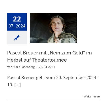
22
Pascal Breuer
07, 2024
mit „Nein zum
Geld“ im Herbst
auf
Theatertournee
Pascal Breuer mit „Nein zum Geld“ im
Herbst auf Theatertournee
Von
Marc Rosenberg
|
22. Juli 2024
Pascal Breuer geht vom 20. September 2024 -
10. [...]
Weiterlesen