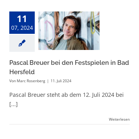
11
Pascal Breuer
07, 2024
bei den
Festspielen in
Bad Hersfeld
Pascal Breuer bei den Festspielen in Bad
Hersfeld
Von
Marc Rosenberg
|
11. Juli 2024
Pascal Breuer steht ab dem 12. Juli 2024 bei
[...]
Weiterlesen