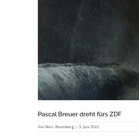
Pascal Breuer dreht fürs ZDF
Von
Marc Rosenberg
|
5. Juni 2022