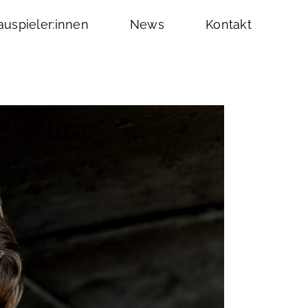
uspieler:innen
News
Kontakt