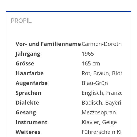
PROFIL
Vor- und Familienname
Carmen-Dorothé Mol
Jahrgang
1965
Grösse
165 cm
Haarfarbe
Rot, Braun, Blond
Augenfarbe
Blau-Grün
Sprachen
Englisch, Französisc
Dialekte
Badisch, Bayerisch
Gesang
Mezzosopran
Instrument
Klavier, Geige
Weiteres
Führerschein Klasse 