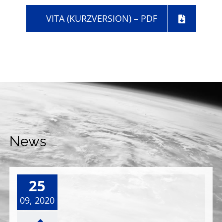
VITA (KURZVERSION) – PDF
News
25
09, 2020