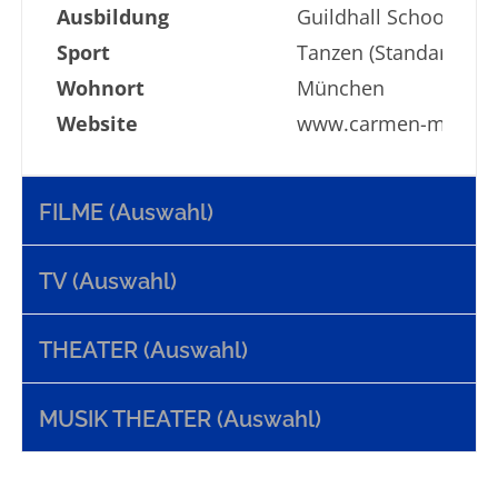
Ausbildung
Guildhall School of 
Sport
Tanzen (Standard & La
Wohnort
München
Website
www.carmen-moll.c
FILME (Auswahl)
TV (Auswahl)
THEATER (Auswahl)
MUSIK THEATER (Auswahl)